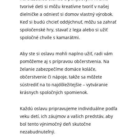
tvorivé deti si môžu kreatívne tvoriť v našej
dielničke a odniesť si domov vlastný výrobok.
Keď si budú chcieť oddýchnuť, môžu sa zahrať
spoločenské hry, stavať z lega alebo si užiť
spoločné chvíle s kamarátmi.
Aby ste si oslavu mohli naplno užiť, radi vám
pomôžeme aj s prípravou občerstvenia. Na
želanie zabezpečíme domáce koláče,
občerstvenie či nápoje, takže sa môžete
sústrediť na to najdôležitejšie – vytváranie
krásnych spoločných spomienok.
Každú oslavu pripravujeme individuálne podľa
veku detí, ich záujmov a vašich predstáv, aby
bol tento výnimočný deň skutočne
nezabudnuteľný.