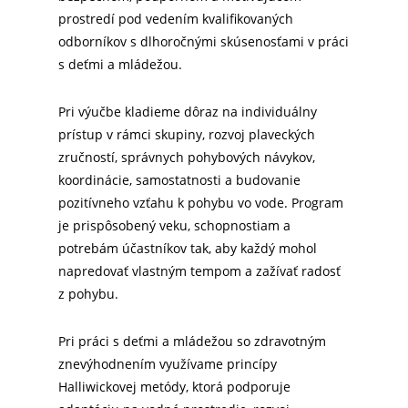
prostredí pod vedením kvalifikovaných
odborníkov s dlhoročnými skúsenosťami v práci
s deťmi a mládežou.
Pri výučbe kladieme dôraz na individuálny
prístup v rámci skupiny, rozvoj plaveckých
zručností, správnych pohybových návykov,
koordinácie, samostatnosti a budovanie
pozitívneho vzťahu k pohybu vo vode. Program
je prispôsobený veku, schopnostiam a
potrebám účastníkov tak, aby každý mohol
napredovať vlastným tempom a zažívať radosť
z pohybu.
Pri práci s deťmi a mládežou so zdravotným
znevýhodnením využívame princípy
Halliwickovej metódy, ktorá podporuje